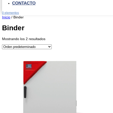
CONTACTO
0 elementos
Inicio
/ Binder
Binder
Mostrando los 2 resultados