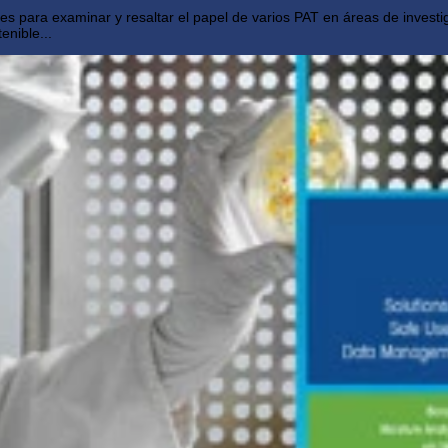
ntes para examinar y resaltar el papel de varios PAT en áreas de inve
enible...