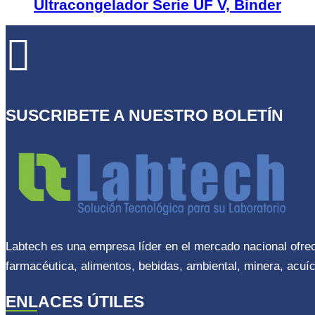
Ultracongelador Serie UF V, Binder

SUSCRIBETE A NUESTRO BOLETÍN
Labtech es una empresa líder en el mercado nacional ofre
farmacéutica, alimentos, bebidas, ambiental, minera, acuíc
ENLACES ÚTILES