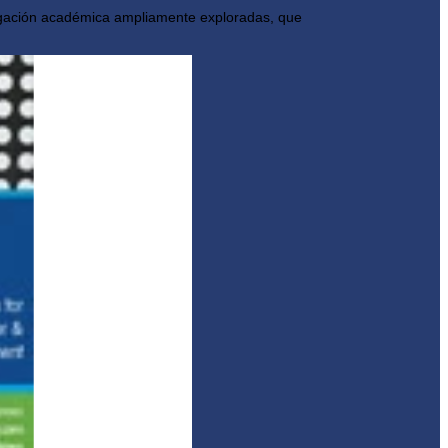
stigación académica ampliamente exploradas, que