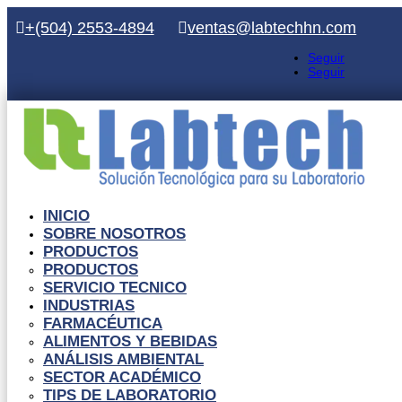
+(504) 2553-4894
ventas@labtechhn.com
Seguir
Seguir
INICIO
SOBRE NOSOTROS
PRODUCTOS
PRODUCTOS
SERVICIO TECNICO
INDUSTRIAS
FARMACÉUTICA
ALIMENTOS Y BEBIDAS
ANÁLISIS AMBIENTAL
SECTOR ACADÉMICO
TIPS DE LABORATORIO