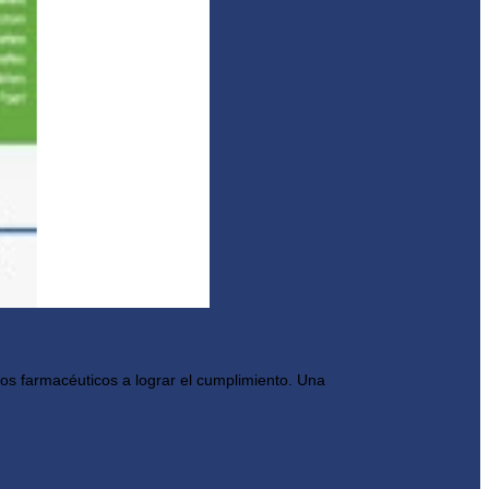
ios farmacéuticos a lograr el cumplimiento. Una