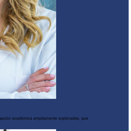
stigación académica ampliamente exploradas, que