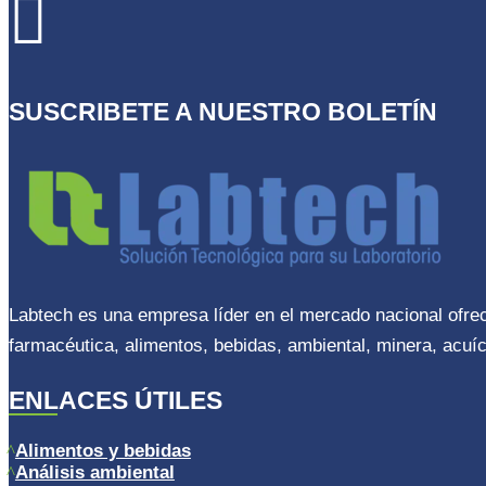

SUSCRIBETE A NUESTRO BOLETÍN
Labtech es una empresa líder en el mercado nacional ofre
farmacéutica, alimentos, bebidas, ambiental, minera, acuíc
ENLACES ÚTILES
Alimentos y bebidas
Análisis ambiental