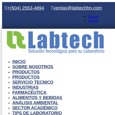
+(504) 2553-4894
ventas@labtechhn.com
Seguir
Seguir
INICIO
SOBRE NOSOTROS
PRODUCTOS
PRODUCTOS
SERVICIO TECNICO
INDUSTRIAS
FARMACÉUTICA
ALIMENTOS Y BEBIDAS
ANÁLISIS AMBIENTAL
SECTOR ACADÉMICO
TIPS DE LABORATORIO