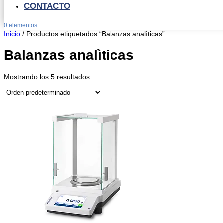
CONTACTO
0 elementos
Inicio
/ Productos etiquetados “Balanzas analìticas”
Balanzas analìticas
Mostrando los 5 resultados