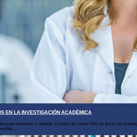
OS EN LA INVESTIGACIÓN ACADÉMICA
ntes para examinar y resaltar el papel de varios PAT en áreas de inve
enible...