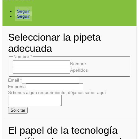
Seguir
Seguir
Seleccionar la pipeta
adecuada
Nombre
*
Nombre
Apellidos
Email
*
Empresa
Si tienes algún requerimiento, déjanos saber aquí
Solicitar
El papel de la tecnología