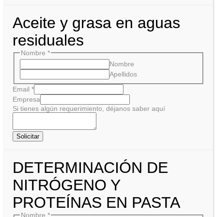
Aceite y grasa en aguas
residuales
Nombre
*
Nombre
Apellidos
Email
*
Empresa
Si tienes algún requerimiento, déjanos saber aquí
Solicitar
DETERMINACIÓN DE
NITRÓGENO Y
PROTEÍNAS EN PASTA
Nombre
*