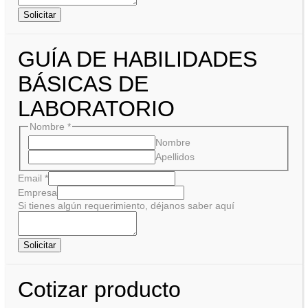
Solicitar
GUÍA DE HABILIDADES
BÁSICAS DE
LABORATORIO
Nombre
*
Nombre
Apellidos
Email
*
Empresa
Si tienes algún requerimiento, déjanos saber aquí
Solicitar
Cotizar producto