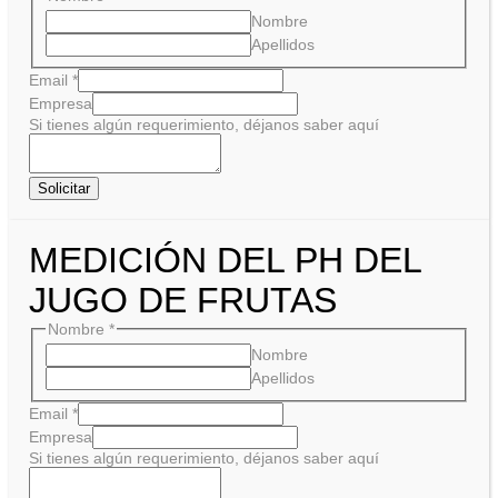
Nombre
Apellidos
Email
*
Empresa
Si tienes algún requerimiento, déjanos saber aquí
Solicitar
MEDICIÓN DEL PH DEL
JUGO DE FRUTAS
Nombre
*
Nombre
Apellidos
Email
*
Empresa
Si tienes algún requerimiento, déjanos saber aquí