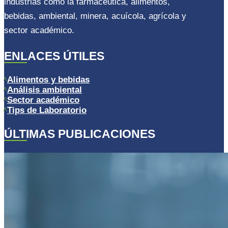
industrias como la farmacéutica, alimentos,
bebidas, ambiental, minera, acuícola, agrícola y
sector académico.
ENLACES ÚTILES
Alimentos y bebidas
Análisis ambiental
Sector académico
Tips de Laboratorio
ÚLTIMAS PUBLICACIONES