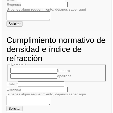
Empresa
Si tienes algún requerimiento, déjanos saber aquí
Solicitar
Cumplimiento normativo de
densidad e índice de
refracción
Nombre
*
Nombre
Apellidos
Email
*
Empresa
Si tienes algún requerimiento, déjanos saber aquí
Solicitar