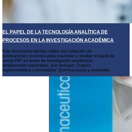
EL PAPEL DE LA TECNOLOGÍA ANALÍTICA DE
PROCESOS EN LA INVESTIGACIÓN ACADÉMICA
Este documento técnico utiliza una colección de
publicaciones recientes para examinar y resaltar el papel de
varios PAT en áreas de investigación académica
ampliamente exploradas, que incluyen: Órgano,
organometálica y biocatálisis. Química suave y sostenible...