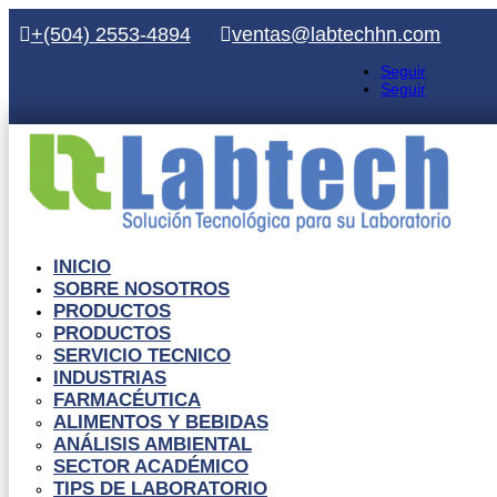
+(504) 2553-4894
ventas@labtechhn.com
Seguir
Seguir
INICIO
SOBRE NOSOTROS
PRODUCTOS
PRODUCTOS
SERVICIO TECNICO
INDUSTRIAS
FARMACÉUTICA
ALIMENTOS Y BEBIDAS
ANÁLISIS AMBIENTAL
SECTOR ACADÉMICO
TIPS DE LABORATORIO