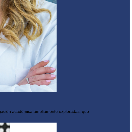
stigación académica ampliamente exploradas, que