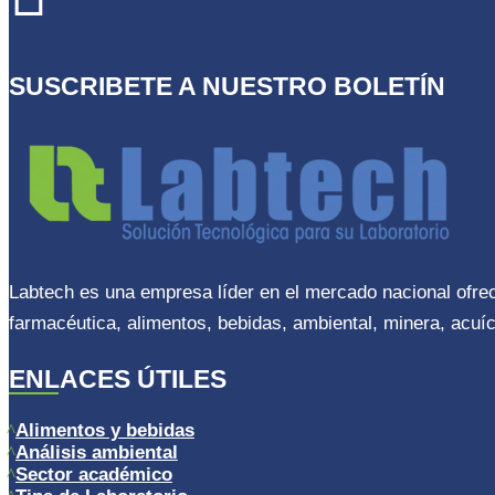
SUSCRIBETE A NUESTRO BOLETÍN
Labtech es una empresa líder en el mercado nacional ofre
farmacéutica, alimentos, bebidas, ambiental, minera, acuíc
ENLACES ÚTILES
Alimentos y bebidas
Análisis ambiental
Sector académico