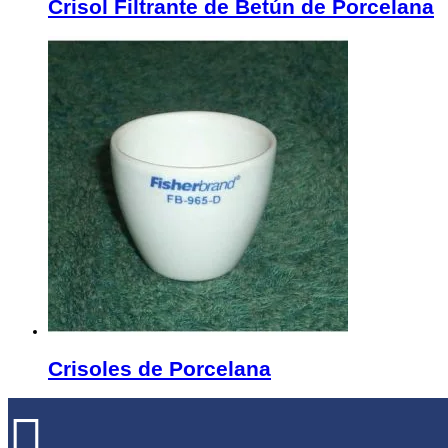
Crisol Filtrante de Betún de Porcelana
Crisoles de Porcelana
