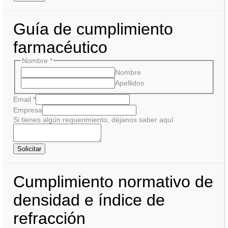
Guía de cumplimiento
farmacéutico
Nombre
*
Nombre
Apellidos
Email
*
Empresa
Si tienes algún requerimiento, déjanos saber aquí
Solicitar
Cumplimiento normativo de
densidad e índice de
refracción