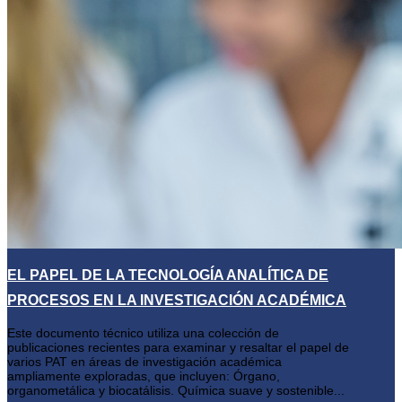
EL PAPEL DE LA TECNOLOGÍA ANALÍTICA DE
PROCESOS EN LA INVESTIGACIÓN ACADÉMICA
Este documento técnico utiliza una colección de
publicaciones recientes para examinar y resaltar el papel de
varios PAT en áreas de investigación académica
ampliamente exploradas, que incluyen: Órgano,
organometálica y biocatálisis. Química suave y sostenible...