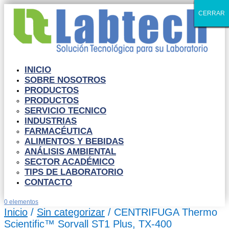
CERRAR
CERRAR
CERRAR
CERRAR
CERRAR
CERRAR
CERRAR
CERRAR
CERRAR
CERRAR
INICIO
SOBRE NOSOTROS
PRODUCTOS
PRODUCTOS
SERVICIO TECNICO
INDUSTRIAS
FARMACÉUTICA
ALIMENTOS Y BEBIDAS
ANÁLISIS AMBIENTAL
SECTOR ACADÉMICO
TIPS DE LABORATORIO
CONTACTO
0 elementos
Inicio
/
Sin categorizar
/ CENTRIFUGA Thermo
Scientific™ Sorvall ST1 Plus, TX-400