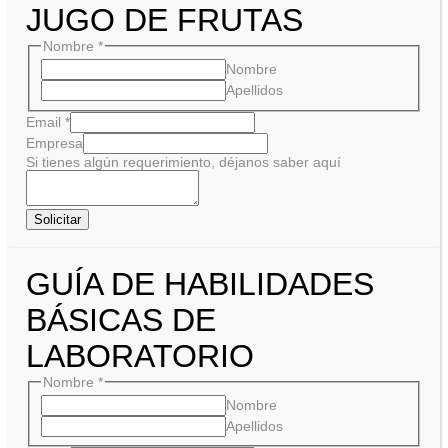
JUGO DE FRUTAS
Nombre
*
Nombre
Apellidos
Email
*
Empresa
Si tienes algún requerimiento, déjanos saber aquí
Solicitar
GUÍA DE HABILIDADES
BÁSICAS DE
LABORATORIO
Nombre
*
Nombre
Apellidos