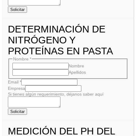
Solicitar
DETERMINACIÓN DE
NITRÓGENO Y
PROTEÍNAS EN PASTA
Nombre
*
Nombre
Apellidos
Email
*
Empresa
Si tienes algún requerimiento, déjanos saber aquí
Solicitar
MEDICIÓN DEL PH DEL