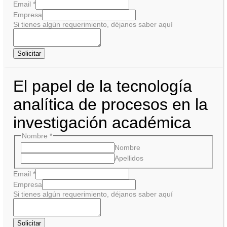
Email
*
Empresa
Si tienes algún requerimiento, déjanos saber aquí
Solicitar
El papel de la tecnología
analítica de procesos en la
investigación académica
Nombre
*
Nombre
Apellidos
Email
*
Empresa
Si tienes algún requerimiento, déjanos saber aquí
Solicitar