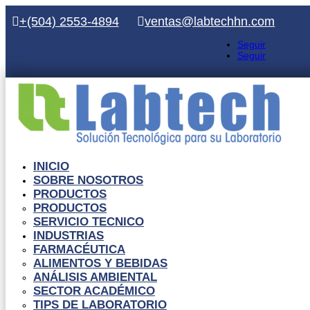
+(504) 2553-4894
ventas@labtechhn.com
Seguir
Seguir
INICIO
SOBRE NOSOTROS
PRODUCTOS
PRODUCTOS
SERVICIO TECNICO
INDUSTRIAS
FARMACÉUTICA
ALIMENTOS Y BEBIDAS
ANÁLISIS AMBIENTAL
SECTOR ACADÉMICO
TIPS DE LABORATORIO