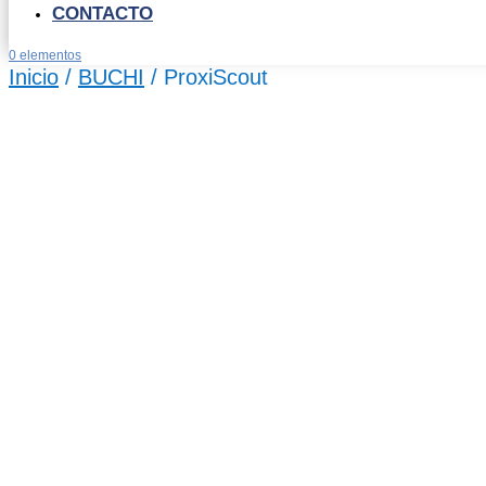
CONTACTO
0 elementos
Inicio
/
BUCHI
/ ProxiScout