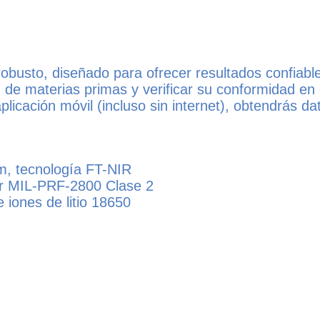
busto, diseñado para ofrecer resultados confiables
n de materias primas y verificar su conformidad en
aplicación móvil (incluso sin internet), obtendrás d
, tecnología FT-NIR
r MIL-PRF-2800 Clase 2
 iones de litio 18650