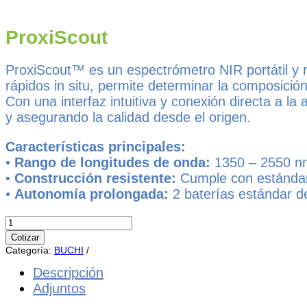
ProxiScout
ProxiScout™ es un espectrómetro NIR portátil y ro
rápidos in situ, permite determinar la composició
Con una interfaz intuitiva y conexión directa a la 
y asegurando la calidad desde el origen.
Características principales:
•
Rango de longitudes de onda:
1350 – 2550 nm
•
Construcción resistente:
Cumple con estánda
•
Autonomía prolongada:
2 baterías estándar de
ProxiScout
cantidad
Cotizar
Categoría:
BUCHI
Descripción
Adjuntos